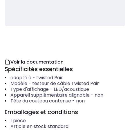
Voir la documentation
Spécificités essentielles
adapté à
-
twisted Pair
Modèle
-
testeur de câble Twisted Pair
Type d'affichage
-
LED/acoustique
Appareil supplémentaire alignable
-
non
Tête du couteau contenue
-
non
Emballages et conditions
1
pièce
Article en stock standard