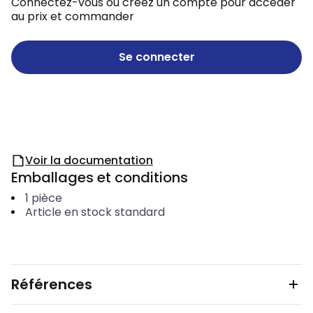
Connectez-vous ou créez un compte pour accéder
au prix et commander
Se connecter
Voir la documentation
Emballages et conditions
1
pièce
Article en stock standard
Références