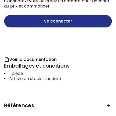
Connectez-vous ou créez un compte pour accéder
au prix et commander
Se connecter
Voir la documentation
Emballages et conditions
1
pièce
Article en stock standard
Références