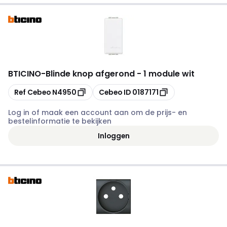
BTICINO
-
Blinde knop afgerond - 1 module wit
Kopiëren
Kopiëren
Ref Cebeo
N4950
Cebeo ID
0187171
Log in of maak een account aan om de prijs- en
bestelinformatie te bekijken
Inloggen