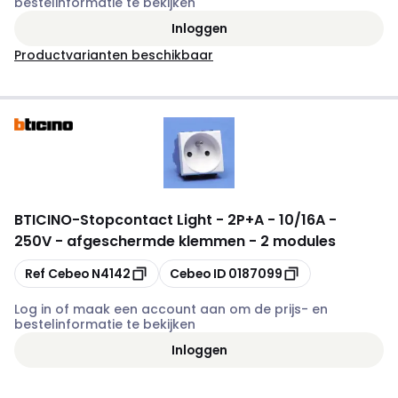
bestelinformatie te bekijken
Inloggen
Productvarianten beschikbaar
BTICINO
-
Stopcontact Light - 2P+A - 10/16A -
250V - afgeschermde klemmen - 2 modules
Kopiëren
Kopiëren
Ref Cebeo
N4142
Cebeo ID
0187099
Log in of maak een account aan om de prijs- en
bestelinformatie te bekijken
Inloggen