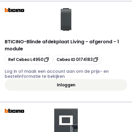
BTICINO
-
Blinde afdekplaat Living - afgerond - 1
module
Kopiëren
Kopiëren
Ref Cebeo
L4950
Cebeo ID
0174183
Log in of maak een account aan om de prijs- en
bestelinformatie te bekijken
Inloggen