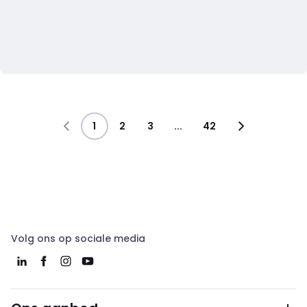
1
2
3
...
42
Volg ons op sociale media