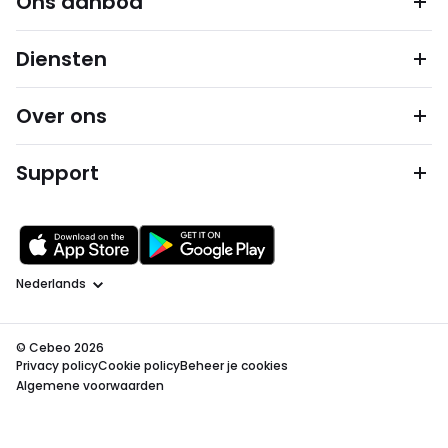
Ons aanbod
Diensten
Over ons
Support
Taal
© Cebeo 2026
Privacy policy
Cookie policy
Beheer je cookies
Algemene voorwaarden