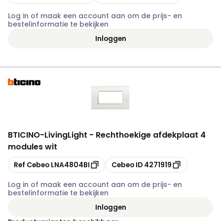
Log in of maak een account aan om de prijs- en
bestelinformatie te bekijken
Inloggen
BTICINO
-
LivingLight - Rechthoekige afdekplaat 4
modules wit
Kopiëren
Kopiëren
Ref Cebeo
LNA4804BI
Cebeo ID
4271919
Log in of maak een account aan om de prijs- en
bestelinformatie te bekijken
Inloggen