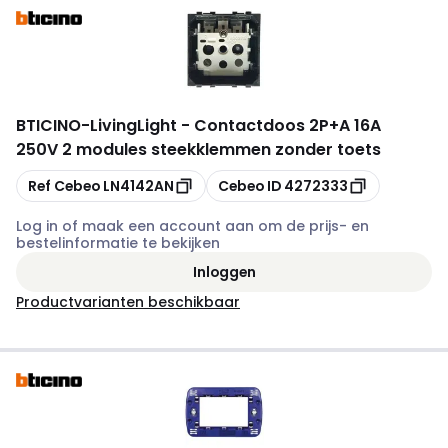
BTICINO
-
LivingLight - Contactdoos 2P+A 16A
250V 2 modules steekklemmen zonder toets
Kopiëren
Kopiëren
Ref Cebeo
LN4142AN
Cebeo ID
4272333
Log in of maak een account aan om de prijs- en
bestelinformatie te bekijken
Inloggen
Productvarianten beschikbaar