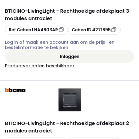
BTICINO
-
LivingLight - Rechthoekige afdekplaat 3
modules antraciet
Kopiëren
Kopiëren
Ref Cebeo
LNA4803AR
Cebeo ID
4271895
Log in of maak een account aan om de prijs- en
bestelinformatie te bekijken
Inloggen
Productvarianten beschikbaar
BTICINO
-
LivingLight - Rechthoekige afdekplaat 2
modules antraciet