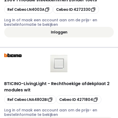
Kopiëren
Kopiëren
Ref Cebeo
LN4003A
Cebeo ID
4272330
Log in of maak een account aan om de prijs- en
bestelinformatie te bekijken
Inloggen
BTICINO
-
LivingLight - Rechthoekige afdekplaat 2
modules wit
Kopiëren
Kopiëren
Ref Cebeo
LNA4802BI
Cebeo ID
4271804
Log in of maak een account aan om de prijs- en
bestelinformatie te bekijken