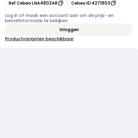
Kopiëren
Kopiëren
Ref Cebeo
LNA4802AR
Cebeo ID
4271803
Log in of maak een account aan om de prijs- en
bestelinformatie te bekijken
Inloggen
Productvarianten beschikbaar