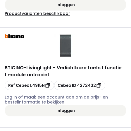
Inloggen
Productvarianten beschikbaar
BTICINO
-
LivingLight - Verlichtbare toets 1 functie
1 module antraciet
Kopiëren
Kopiëren
Ref Cebeo
L4915N
Cebeo ID
4272432
Log in of maak een account aan om de prijs- en
bestelinformatie te bekijken
Inloggen