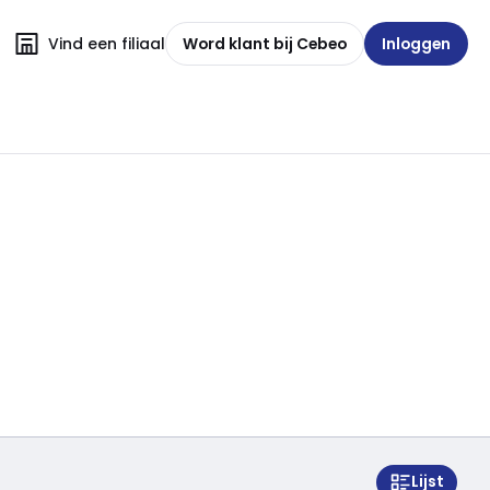
Vind een filiaal
Word klant bij Cebeo
Inloggen
Lijst