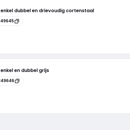
 enkel dubbel en drievoudig cortenstaal
349645
 enkel en dubbel grijs
349646