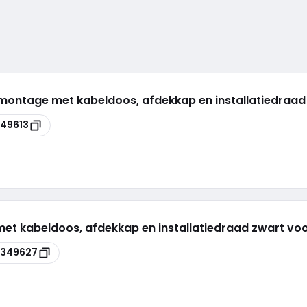
rmontage met kabeldoos, afdekkap en installatiedraad
49613
met kabeldoos, afdekkap en installatiedraad zwart vo
8349627