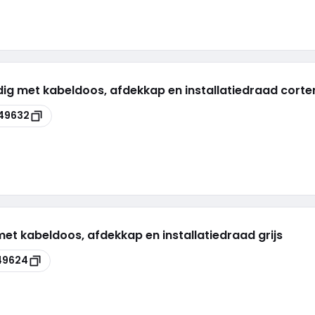
dig met kabeldoos, afdekkap en installatiedraad corte
49632
met kabeldoos, afdekkap en installatiedraad grijs
49624