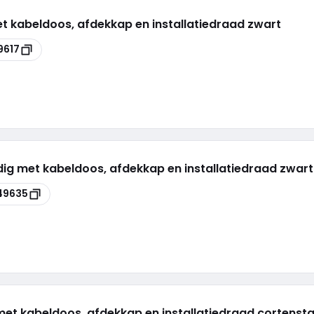
et kabeldoos, afdekkap en installatiedraad zwart
9617
dig met kabeldoos, afdekkap en installatiedraad zwart
49635
met kabeldoos, afdekkap en installatiedraad cortensta