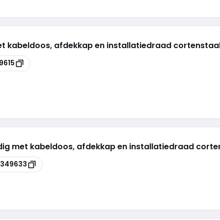
et kabeldoos, afdekkap en installatiedraad cortenstaa
9615
dig met kabeldoos, afdekkap en installatiedraad corte
8349633