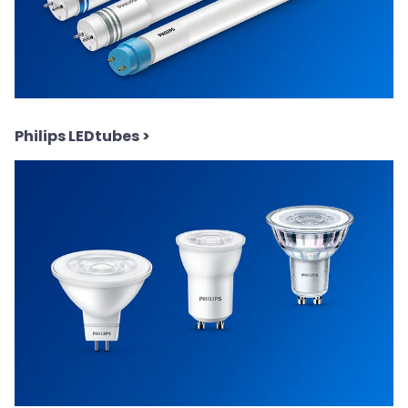
Philips LEDtubes
>