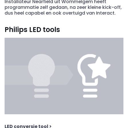
Installateur Nearfield uit Wommelgem heeft
programmatie zelf gedaan, na zeer kleine kick-off,
dus heel capabel en ook overtuigd van Interact.
Philips LED tools
LED conversie tool
>