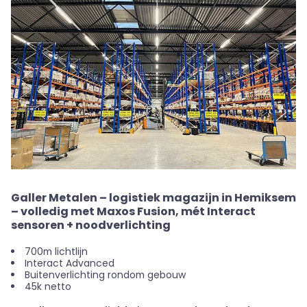
Galler Metalen – logistiek magazijn in Hemiksem
– volledig met Maxos Fusion, mét Interact
sensoren + noodverlichting
700m lichtlijn
Interact Advanced
Buitenverlichting rondom gebouw
45k netto