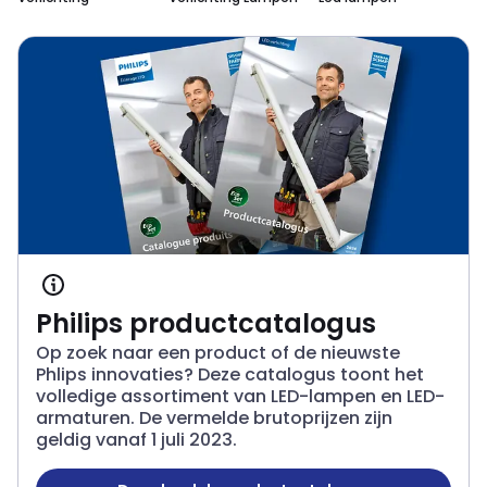
Interact Pro voor slimme verlichting.
Philips productcatalogus
Op zoek naar een product of de nieuwste
Phlips innovaties? Deze catalogus toont het
volledige assortiment van LED-lampen en LED-
armaturen. De vermelde brutoprijzen zijn
geldig vanaf 1 juli 2023.