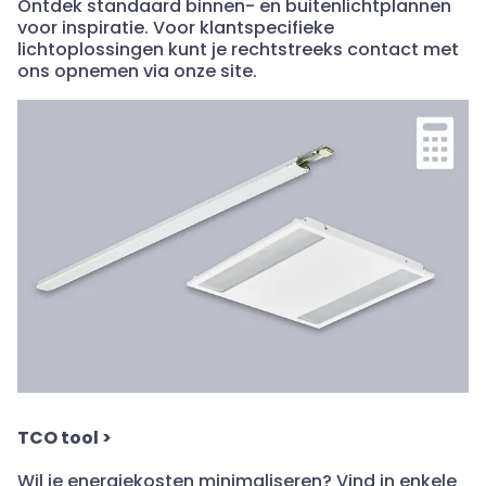
Ontdek standaard binnen- en buitenlichtplannen
voor inspiratie. Voor klantspecifieke
lichtoplossingen kunt je rechtstreeks contact met
ons opnemen via onze site.
TCO tool
>
Wil je energiekosten minimaliseren? Vind in enkele