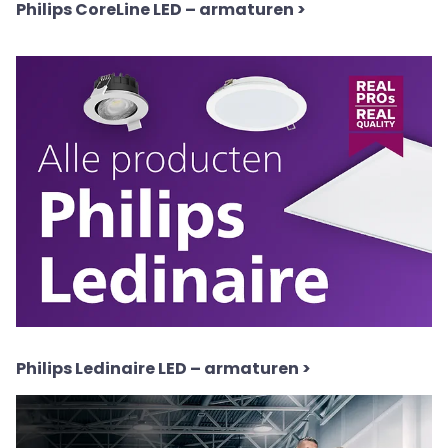
Philips CoreLine LED – armaturen
>
Philips Ledinaire LED – armaturen
>