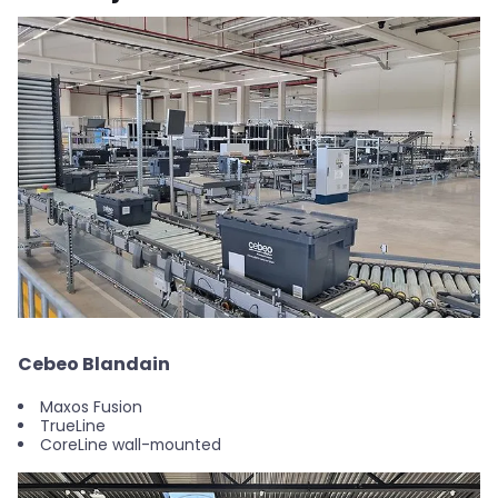
Cebeo Blandain
Maxos Fusion
TrueLine
CoreLine wall-mounted