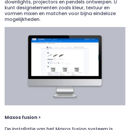
downlights, projectors en pendels ontwerpen. U
kunt designelementen zoals kleur, textuur en
vormen mixen en matchen voor bijna eindeloze
mogelijkheden.
Maxos fusion
>
De installatie van het Maxos fusion systeem is