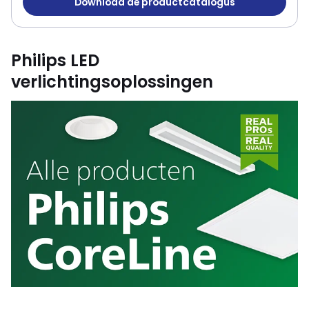
Download de productcatalogus
Philips productcatalogus
Philips LED
verlichtingsoplossingen