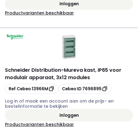
Inloggen
Productvarianten beschikbaar
Schneider Distribution
-
Mureva kast, IP65 voor
modulair apparaat, 3x12 modules
Kopiëren
Kopiëren
Ref Cebeo
13966M
Cebeo ID
7696895
Log in of maak een account aan om de prijs- en
bestelinformatie te bekijken
Inloggen
Productvarianten beschikbaar