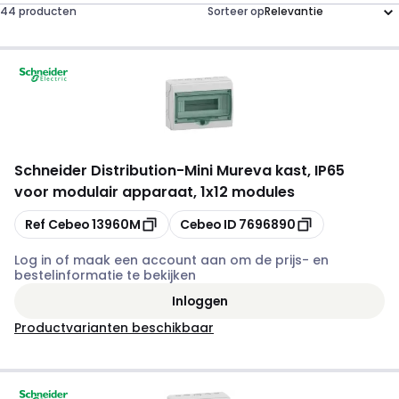
44 producten
Sorteer op
Schneider Distribution
-
Mini Mureva kast, IP65
voor modulair apparaat, 1x12 modules
Kopiëren
Kopiëren
Ref Cebeo
13960M
Cebeo ID
7696890
Log in of maak een account aan om de prijs- en
bestelinformatie te bekijken
Inloggen
Productvarianten beschikbaar