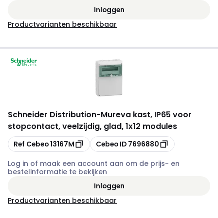
Inloggen
Productvarianten beschikbaar
Schneider Distribution
-
Mureva kast, IP65 voor
stopcontact, veelzijdig, glad, 1x12 modules
Kopiëren
Kopiëren
Ref Cebeo
13167M
Cebeo ID
7696880
Log in of maak een account aan om de prijs- en
bestelinformatie te bekijken
Inloggen
Productvarianten beschikbaar