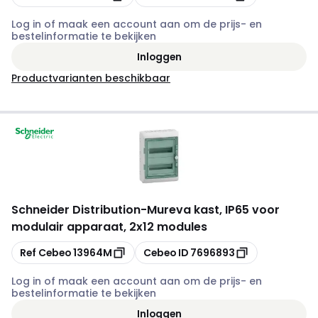
Log in of maak een account aan om de prijs- en
bestelinformatie te bekijken
Inloggen
Productvarianten beschikbaar
Schneider Distribution
-
Mureva kast, IP65 voor
modulair apparaat, 2x12 modules
Kopiëren
Kopiëren
Ref Cebeo
13964M
Cebeo ID
7696893
Log in of maak een account aan om de prijs- en
bestelinformatie te bekijken
Inloggen