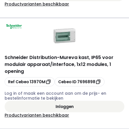
Productvarianten beschikbaar
Schneider Distribution
-
Mureva kast, IP65 voor
modulair apparaat/interface, 1x12 modules, 1
opening
Kopiëren
Kopiëren
Ref Cebeo
13970M
Cebeo ID
7696898
Log in of maak een account aan om de prijs- en
bestelinformatie te bekijken
Inloggen
Productvarianten beschikbaar