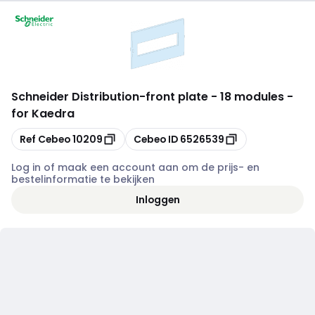
Schneider Distribution
-
front plate - 18 modules -
for Kaedra
Kopiëren
Kopiëren
Ref Cebeo
10209
Cebeo ID
6526539
Log in of maak een account aan om de prijs- en
bestelinformatie te bekijken
Inloggen