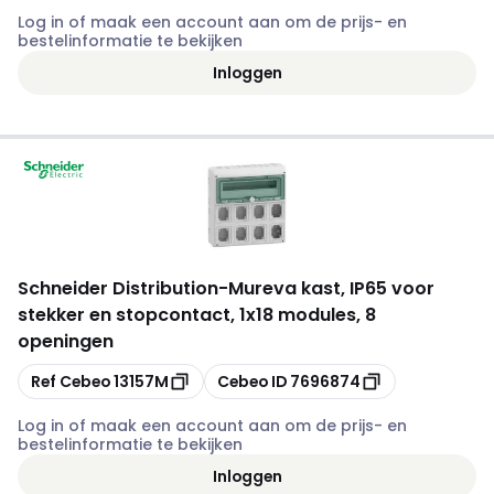
Log in of maak een account aan om de prijs- en
bestelinformatie te bekijken
Inloggen
Schneider Distribution
-
Mureva kast, IP65 voor
stekker en stopcontact, 1x18 modules, 8
openingen
Kopiëren
Kopiëren
Ref Cebeo
13157M
Cebeo ID
7696874
Log in of maak een account aan om de prijs- en
bestelinformatie te bekijken
Inloggen