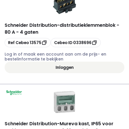
Schneider Distribution
-
distributieklemmenblok -
80 A - 4 gaten
Kopiëren
Kopiëren
Ref Cebeo
13575
Cebeo ID
0338696
Log in of maak een account aan om de prijs- en
bestelinformatie te bekijken
Inloggen
Schneider Distribution
-
Mureva kast, IP65 voor