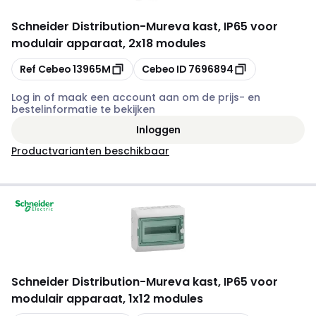
Schneider Distribution
-
Mureva kast, IP65 voor
modulair apparaat, 2x18 modules
Kopiëren
Kopiëren
Ref Cebeo
13965M
Cebeo ID
7696894
Log in of maak een account aan om de prijs- en
bestelinformatie te bekijken
Inloggen
Productvarianten beschikbaar
Schneider Distribution
-
Mureva kast, IP65 voor
modulair apparaat, 1x12 modules