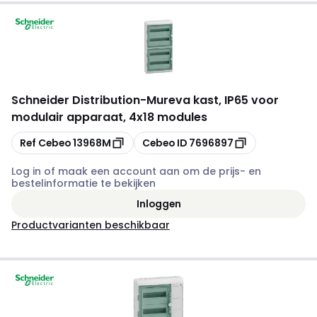
Schneider Distribution
-
Mureva kast, IP65 voor
modulair apparaat, 4x18 modules
Kopiëren
Kopiëren
Ref Cebeo
13968M
Cebeo ID
7696897
Log in of maak een account aan om de prijs- en
bestelinformatie te bekijken
Inloggen
Productvarianten beschikbaar