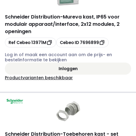
Schneider Distribution
-
Mureva kast, IP65 voor
modulair apparaat/interface, 2x12 modules, 2
openingen
Kopiëren
Kopiëren
Ref Cebeo
13971M
Cebeo ID
7696899
Log in of maak een account aan om de prijs- en
bestelinformatie te bekijken
Inloggen
Productvarianten beschikbaar
Schneider Distribution
-
Toebehoren kast - set