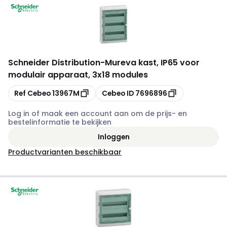
Schneider Distribution
-
Mureva kast, IP65 voor
modulair apparaat, 3x18 modules
Kopiëren
Kopiëren
Ref Cebeo
13967M
Cebeo ID
7696896
Log in of maak een account aan om de prijs- en
bestelinformatie te bekijken
Inloggen
Productvarianten beschikbaar