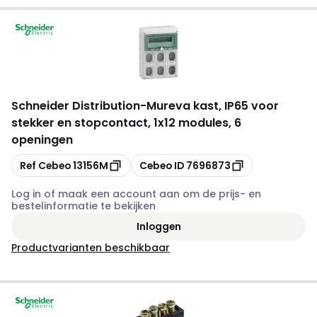
Schneider Distribution
-
Mureva kast, IP65 voor
stekker en stopcontact, 1x12 modules, 6
openingen
Kopiëren
Kopiëren
Ref Cebeo
13156M
Cebeo ID
7696873
Log in of maak een account aan om de prijs- en
bestelinformatie te bekijken
Inloggen
Productvarianten beschikbaar