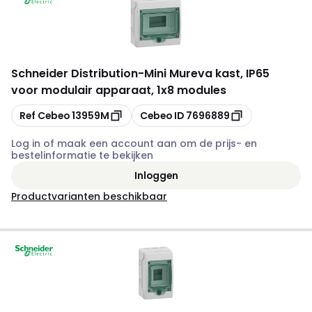
Schneider Distribution
-
Mini Mureva kast, IP65
voor modulair apparaat, 1x8 modules
Kopiëren
Kopiëren
Ref Cebeo
13959M
Cebeo ID
7696889
Log in of maak een account aan om de prijs- en
bestelinformatie te bekijken
Inloggen
Productvarianten beschikbaar