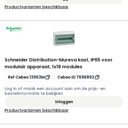
Productvarianten beschikbaar
Schneider Distribution
-
Mureva kast, IP65 voor
modulair apparaat, 1x18 modules
Kopiëren
Kopiëren
Ref Cebeo
13963M
Cebeo ID
7696892
Log in of maak een account aan om de prijs- en
bestelinformatie te bekijken
Inloggen
Productvarianten beschikbaar