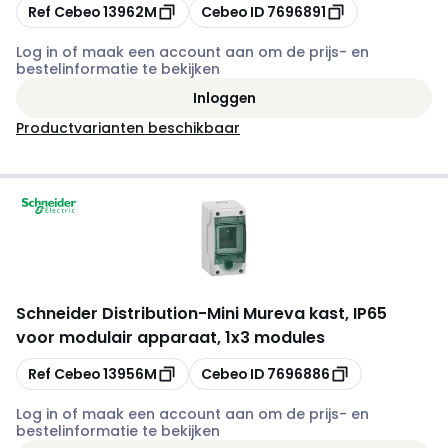
Kopiëren
Kopiëren
Ref Cebeo
13962M
Cebeo ID
7696891
Log in of maak een account aan om de prijs- en
bestelinformatie te bekijken
Inloggen
Productvarianten beschikbaar
Schneider Distribution
-
Mini Mureva kast, IP65
voor modulair apparaat, 1x3 modules
Kopiëren
Kopiëren
Ref Cebeo
13956M
Cebeo ID
7696886
Log in of maak een account aan om de prijs- en
bestelinformatie te bekijken