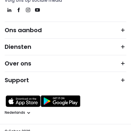
Volg ons op sociale media
Ons aanbod
Diensten
Over ons
Support
Taal