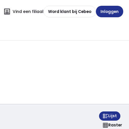
Vind een filiaal
Word klant bij Cebeo
Inloggen
Lijst
Raster