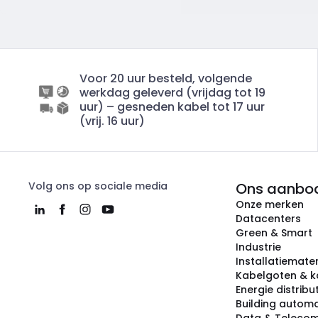
Voor 20 uur besteld, volgende
werkdag geleverd (vrijdag tot 19
uur) – gesneden kabel tot 17 uur
(vrij. 16 uur)
Volg ons op sociale media
Ons aanbo
Onze merken
Datacenters
Green & Smart
Industrie
Installatiemater
Kabelgoten & k
Energie distribu
Building automa