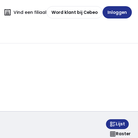
Vind een filiaal
Word klant bij Cebeo
Inloggen
Lijst
Raster