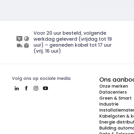
Voor 20 uur besteld, volgende
werkdag geleverd (vrijdag tot 19
uur) – gesneden kabel tot 17 uur
(vrij. 16 uur)
Volg ons op sociale media
Ons aanbo
Onze merken
Datacenters
Green & Smart
Industrie
Installatiemater
Kabelgoten & k
Energie distribu
Building automa