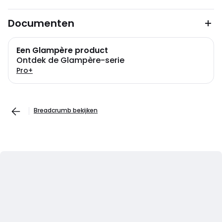
Documenten
Een Glampère product
Ontdek de Glampère-serie
Pro+
Breadcrumb bekijken