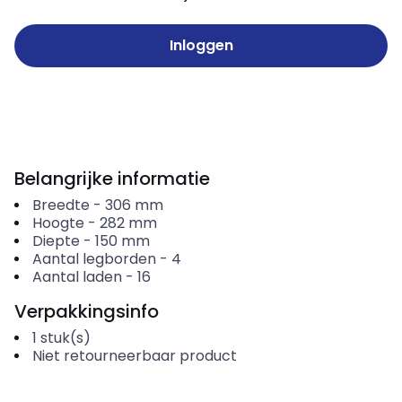
Inloggen
Belangrijke informatie
Breedte
-
306
mm
Hoogte
-
282
mm
Diepte
-
150
mm
Aantal legborden
-
4
Aantal laden
-
16
Verpakkingsinfo
1
stuk(s)
Niet retourneerbaar product