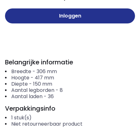
Inloggen
Belangrijke informatie
Breedte
-
306
mm
Hoogte
-
417
mm
Diepte
-
150
mm
Aantal legborden
-
8
Aantal laden
-
36
Verpakkingsinfo
1
stuk(s)
Niet retourneerbaar product