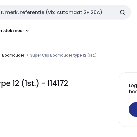
ntdek meer
Boorhouder
Super Clip Boorhouder type 12 (1st.)
 12 (1st.) - 114172
Log
bes