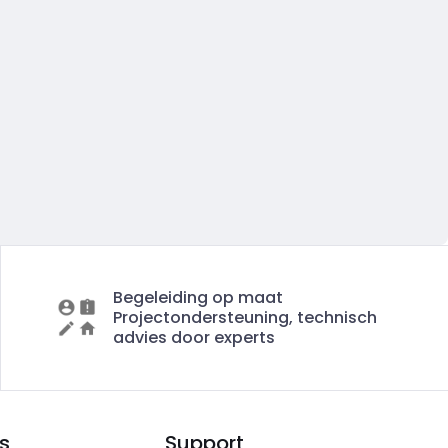
Begeleiding op maat
Projectondersteuning, technisch
advies door experts
s
Support