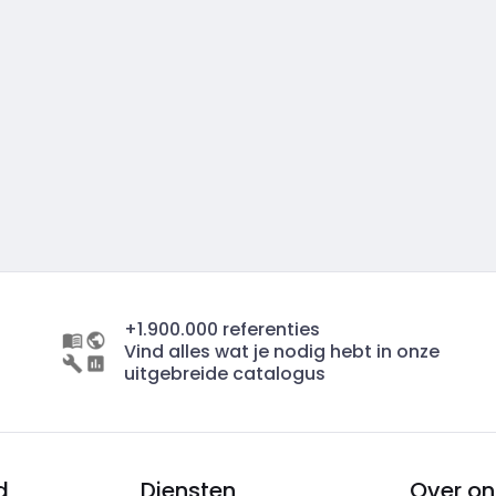
+1.900.000 referenties
Vind alles wat je nodig hebt in onze
uitgebreide catalogus
d
Diensten
Over on