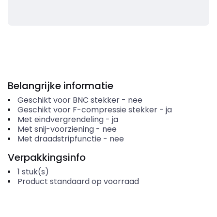
Belangrijke informatie
Geschikt voor BNC stekker
-
nee
Geschikt voor F-compressie stekker
-
ja
Met eindvergrendeling
-
ja
Met snij-voorziening
-
nee
Met draadstripfunctie
-
nee
Verpakkingsinfo
1
stuk(s)
Product standaard op voorraad