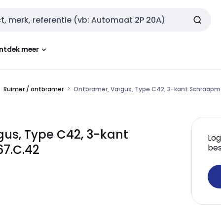
ntdek meer
Ruimer / ontbramer
Ontbramer, Vargus, Type C42, 3-kant Schraapm
us, Type C42, 3-kant
Log
67.C.42
bes