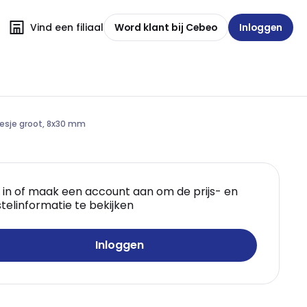
Vind een filiaal
Word klant bij Cebeo
Inloggen
esje groot, 8x30 mm
 in of maak een account aan om de prijs- en
telinformatie te bekijken
Inloggen