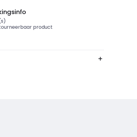
ingsinfo
(s)
etourneerbaar product