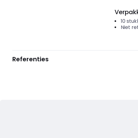
Verpakk
10
stuk
Niet r
Referenties