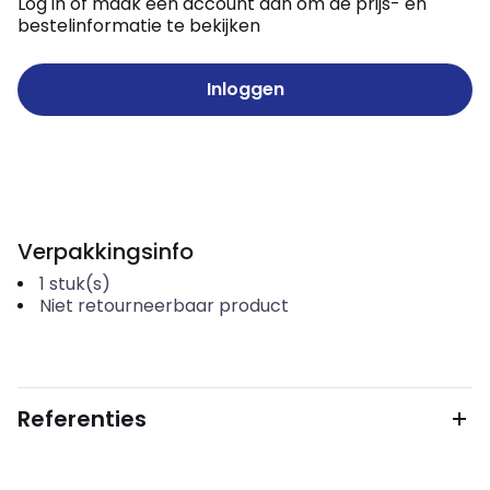
Log in of maak een account aan om de prijs- en
bestelinformatie te bekijken
Inloggen
Verpakkingsinfo
1
stuk(s)
Niet retourneerbaar product
Referenties