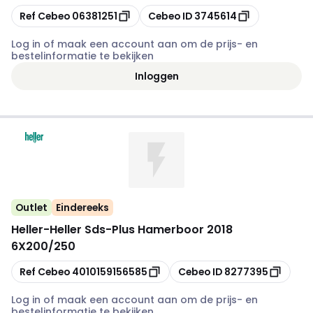
Kopiëren
Kopiëren
Ref Cebeo
06381251
Cebeo ID
3745614
Log in of maak een account aan om de prijs- en
bestelinformatie te bekijken
Inloggen
Outlet
Eindereeks
Heller
-
Heller Sds-Plus Hamerboor 2018
6X200/250
Kopiëren
Kopiëren
Ref Cebeo
4010159156585
Cebeo ID
8277395
Log in of maak een account aan om de prijs- en
bestelinformatie te bekijken