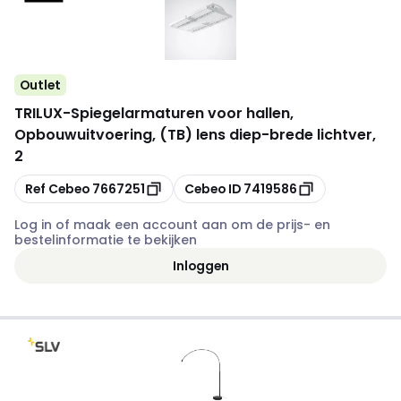
Outlet
TRILUX
-
Spiegelarmaturen voor hallen,
Opbouwuitvoering, (TB) lens diep-brede lichtver,
2
Kopiëren
Kopiëren
Ref Cebeo
7667251
Cebeo ID
7419586
Log in of maak een account aan om de prijs- en
bestelinformatie te bekijken
Inloggen