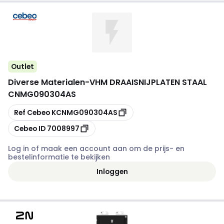
Outlet
Diverse Materialen
-
VHM DRAAISNIJPLATEN STAAL
CNMG090304AS
Kopiëren
Ref Cebeo
KCNMG090304AS
Kopiëren
Cebeo ID
7008997
Log in of maak een account aan om de prijs- en
bestelinformatie te bekijken
Inloggen