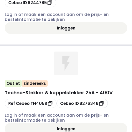
Kopiëren
Cebeo ID
8244785
Log in of maak een account aan om de prijs- en
bestelinformatie te bekijken
Inloggen
Outlet
Eindereeks
Techno
-
Stekker & koppelstekker 25A - 400V
Kopiëren
Kopiëren
Ref Cebeo
TH405B
Cebeo ID
8276346
Log in of maak een account aan om de prijs- en
bestelinformatie te bekijken
Inloggen