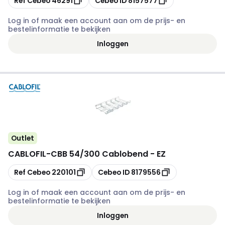
Ref Cebeo
46291
Cebeo ID
8157577
Log in of maak een account aan om de prijs- en
bestelinformatie te bekijken
Inloggen
Outlet
CABLOFIL
-
CBB 54/300 Cablobend - EZ
Kopiëren
Kopiëren
Ref Cebeo
220101
Cebeo ID
8179556
Log in of maak een account aan om de prijs- en
bestelinformatie te bekijken
Inloggen