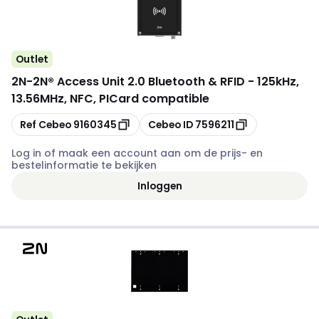
Outlet
2N
-
2N® Access Unit 2.0 Bluetooth & RFID - 125kHz,
13.56MHz, NFC, PICard compatible
Kopiëren
Kopiëren
Ref Cebeo
9160345
Cebeo ID
7596211
Log in of maak een account aan om de prijs- en
bestelinformatie te bekijken
Inloggen