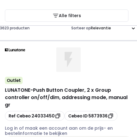
Alle filters
3623 producten
Sorteer op
Outlet
LUNATONE
-
Push Button Coupler, 2 x Group
controller on/off/dim, addressing mode, manual
gr
Kopiëren
Kopiëren
Ref Cebeo
24033450
Cebeo ID
5873936
Log in of maak een account aan om de prijs- en
bestelinformatie te bekijken