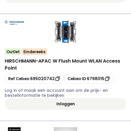
Outlet
Eindereeks
HIRSCHMANN
-
APAC W Flush Mount WLAN Access
Point
Kopiëren
Kopiëren
Ref Cebeo
695020742
Cebeo ID
6798015
Log in of maak een account aan om de prijs- en
bestelinformatie te bekijken
Inloggen