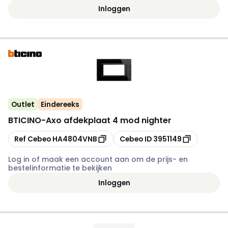
Inloggen
Outlet
Eindereeks
BTICINO
-
Axo afdekplaat 4 mod nighter
Kopiëren
Kopiëren
Ref Cebeo
HA4804VNB
Cebeo ID
3951149
Log in of maak een account aan om de prijs- en
bestelinformatie te bekijken
Inloggen