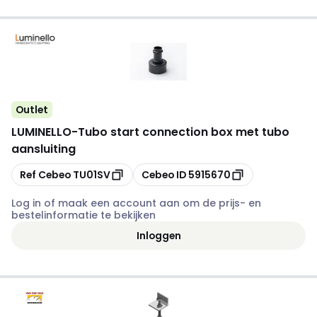
Outlet
LUMINELLO
-
Tubo start connection box met tubo
aansluiting
Kopiëren
Kopiëren
Ref Cebeo
TU01SV
Cebeo ID
5915670
Log in of maak een account aan om de prijs- en
bestelinformatie te bekijken
Inloggen