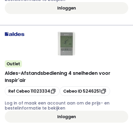
Inloggen
Outlet
Aldes
-
Afstandsbediening 4 snelheden voor
Inspir'air
Kopiëren
Kopiëren
Ref Cebeo
11023334
Cebeo ID
5246251
Log in of maak een account aan om de prijs- en
bestelinformatie te bekijken
Inloggen