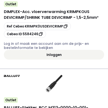
Outlet
DIMPLEX
-
Acc. vloerverwarming KRIMPKOUS
DEVICRIMP/SHRINK TUBE DEVICRIMP - 1,5-2,5mm²
Kopiëren
Ref Cebeo
KRIMPK0USDEVICRIMP
Kopiëren
Cebeo ID
5584246
Log in of maak een account aan om de prijs- en
bestelinformatie te bekijken
Inloggen
Outlet
BALLUFF
-
Stekker, BCC M313-0000-10-001-