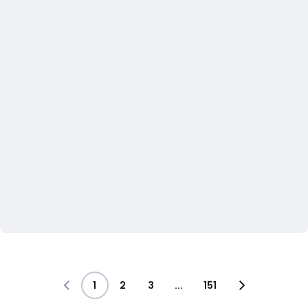
1
2
3
...
151