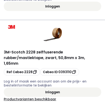
Inloggen
3M
-
Scotch 2228 zelffuserende
rubber/mastiektape, zwart, 50,8mm x 3m,
1,65mm
Kopiëren
Kopiëren
Ref Cebeo
2228
Cebeo ID
0393110
Log in of maak een account aan om de prijs- en
bestelinformatie te bekijken
Inloggen
Productvarianten beschikbaar