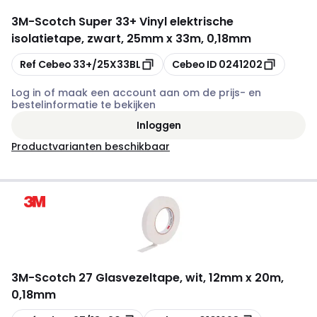
3M
-
Scotch Super 33+ Vinyl elektrische
isolatietape, zwart, 25mm x 33m, 0,18mm
Kopiëren
Kopiëren
Ref Cebeo
33+/25X33BL
Cebeo ID
0241202
Log in of maak een account aan om de prijs- en
bestelinformatie te bekijken
Inloggen
Productvarianten beschikbaar
3M
-
Scotch 27 Glasvezeltape, wit, 12mm x 20m,
0,18mm
Kopiëren
Kopiëren