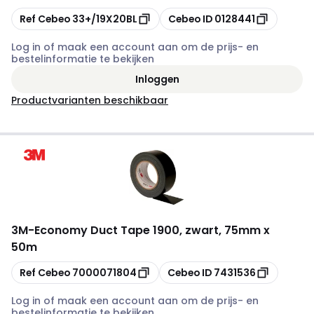
Kopiëren
Kopiëren
Ref Cebeo
33+/19X20BL
Cebeo ID
0128441
Log in of maak een account aan om de prijs- en
bestelinformatie te bekijken
Inloggen
Productvarianten beschikbaar
3M
-
Economy Duct Tape 1900, zwart, 75mm x
50m
Kopiëren
Kopiëren
Ref Cebeo
7000071804
Cebeo ID
7431536
Log in of maak een account aan om de prijs- en
bestelinformatie te bekijken