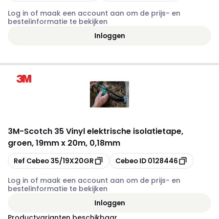
Log in of maak een account aan om de prijs- en
bestelinformatie te bekijken
Inloggen
3M
-
Scotch 35 Vinyl elektrische isolatietape,
groen, 19mm x 20m, 0,18mm
Kopiëren
Kopiëren
Ref Cebeo
35/19X20GR
Cebeo ID
0128446
Log in of maak een account aan om de prijs- en
bestelinformatie te bekijken
Inloggen
Productvarianten beschikbaar