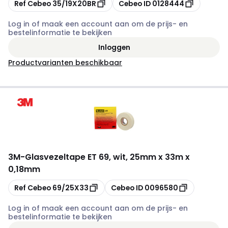
Kopiëren
Kopiëren
Ref Cebeo
35/19X20BR
Cebeo ID
0128444
Log in of maak een account aan om de prijs- en
bestelinformatie te bekijken
Inloggen
Productvarianten beschikbaar
3M
-
Glasvezeltape ET 69, wit, 25mm x 33m x
0,18mm
Kopiëren
Kopiëren
Ref Cebeo
69/25X33
Cebeo ID
0096580
Log in of maak een account aan om de prijs- en
bestelinformatie te bekijken