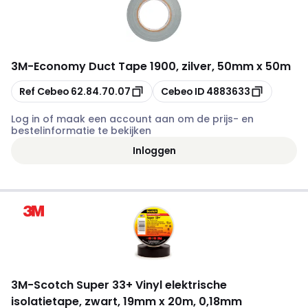
3M
-
Economy Duct Tape 1900, zilver, 50mm x 50m
Kopiëren
Kopiëren
Ref Cebeo
62.84.70.07
Cebeo ID
4883633
Log in of maak een account aan om de prijs- en
bestelinformatie te bekijken
Inloggen
3M
-
Scotch Super 33+ Vinyl elektrische
isolatietape, zwart, 19mm x 20m, 0,18mm