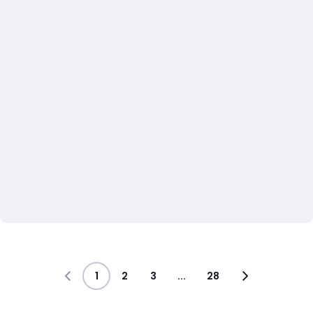
1
2
3
...
28