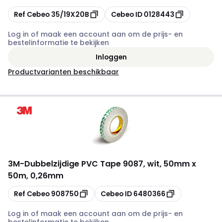
Kopiëren
Kopiëren
Ref Cebeo
35/19X20B
Cebeo ID
0128443
Log in of maak een account aan om de prijs- en
bestelinformatie te bekijken
Inloggen
Productvarianten beschikbaar
3M
-
Dubbelzijdige PVC Tape 9087, wit, 50mm x
50m, 0,26mm
Kopiëren
Kopiëren
Ref Cebeo
908750
Cebeo ID
6480366
Log in of maak een account aan om de prijs- en