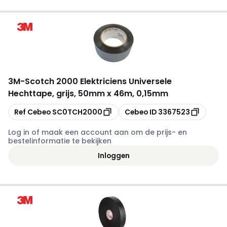
3M
-
Scotch 2000 Elektriciens Universele
Hechttape, grijs, 50mm x 46m, 0,15mm
Kopiëren
Kopiëren
Ref Cebeo
SC0TCH2000
Cebeo ID
3367523
Log in of maak een account aan om de prijs- en
bestelinformatie te bekijken
Inloggen