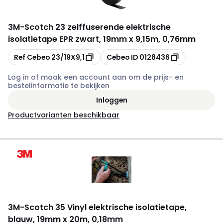
3M
-
Scotch 23 zelffuserende elektrische
isolatietape EPR zwart, 19mm x 9,15m, 0,76mm
Kopiëren
Kopiëren
Ref Cebeo
23/19X9,1
Cebeo ID
0128436
Log in of maak een account aan om de prijs- en
bestelinformatie te bekijken
Inloggen
Productvarianten beschikbaar
3M
-
Scotch 35 Vinyl elektrische isolatietape,
blauw, 19mm x 20m, 0,18mm