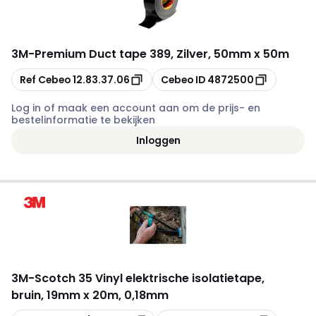
3M
-
Premium Duct tape 389, Zilver, 50mm x 50m
Kopiëren
Kopiëren
Ref Cebeo
12.83.37.06
Cebeo ID
4872500
Log in of maak een account aan om de prijs- en
bestelinformatie te bekijken
Inloggen
3M
-
Scotch 35 Vinyl elektrische isolatietape,
bruin, 19mm x 20m, 0,18mm