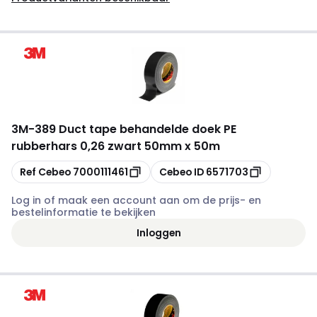
3M
-
389 Duct tape behandelde doek PE
rubberhars 0,26 zwart 50mm x 50m
Kopiëren
Kopiëren
Ref Cebeo
7000111461
Cebeo ID
6571703
Log in of maak een account aan om de prijs- en
bestelinformatie te bekijken
Inloggen