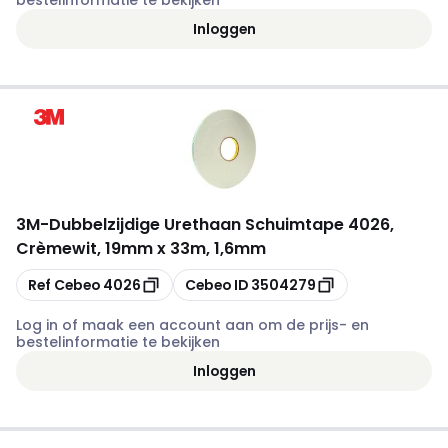
bestelinformatie te bekijken
Inloggen
3M
-
Dubbelzijdige Urethaan Schuimtape 4026,
Crèmewit, 19mm x 33m, 1,6mm
Kopiëren
Kopiëren
Ref Cebeo
4026
Cebeo ID
3504279
Log in of maak een account aan om de prijs- en
bestelinformatie te bekijken
Inloggen