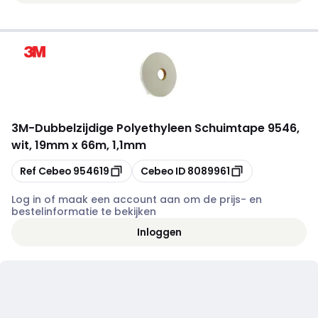
3M
-
Dubbelzijdige Polyethyleen Schuimtape 9546,
wit, 19mm x 66m, 1,1mm
Kopiëren
Kopiëren
Ref Cebeo
954619
Cebeo ID
8089961
Log in of maak een account aan om de prijs- en
bestelinformatie te bekijken
Inloggen