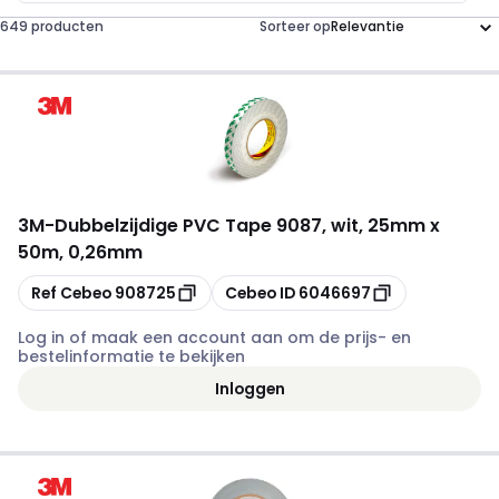
649 producten
Sorteer op
3M
-
Dubbelzijdige PVC Tape 9087, wit, 25mm x
50m, 0,26mm
Kopiëren
Kopiëren
Ref Cebeo
908725
Cebeo ID
6046697
Log in of maak een account aan om de prijs- en
bestelinformatie te bekijken
Inloggen