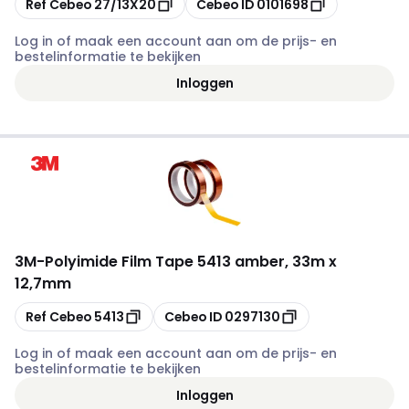
Ref Cebeo
27/13X20
Cebeo ID
0101698
Log in of maak een account aan om de prijs- en
bestelinformatie te bekijken
Inloggen
3M
-
Polyimide Film Tape 5413 amber, 33m x
12,7mm
Kopiëren
Kopiëren
Ref Cebeo
5413
Cebeo ID
0297130
Log in of maak een account aan om de prijs- en
bestelinformatie te bekijken
Inloggen