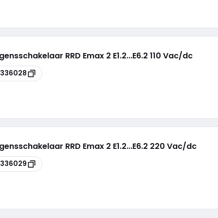
nsschakelaar RRD Emax 2 E1.2...E6.2 110 Vac/dc
7336028
nsschakelaar RRD Emax 2 E1.2...E6.2 220 Vac/dc
7336029