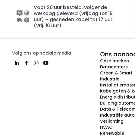
Voor 20 uur besteld, volgende
werkdag geleverd (vrijdag tot 19
uur) – gesneden kabel tot 17 uur
(vrij. 16 uur)
Volg ons op sociale media
Ons aanbo
Onze merken
Datacenters
Green & Smart
Industrie
Installatiemater
Kabelgoten & k
Energie distribu
Building automa
Data & Teleco
Industriële aut
Verlichting
HVAC
Renewable