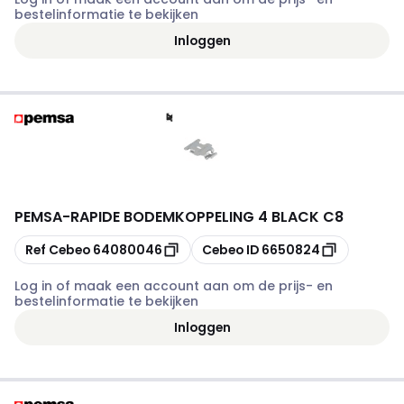
bestelinformatie te bekijken
Inloggen
PEMSA
-
RAPIDE BODEMKOPPELING 4 BLACK C8
Kopiëren
Kopiëren
Ref Cebeo
64080046
Cebeo ID
6650824
Log in of maak een account aan om de prijs- en
bestelinformatie te bekijken
Inloggen