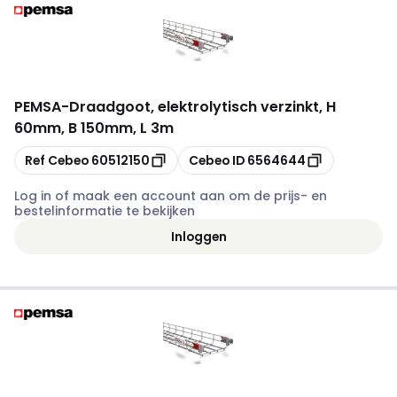
PEMSA
-
Draadgoot, elektrolytisch verzinkt, H
60mm, B 150mm, L 3m
Kopiëren
Kopiëren
Ref Cebeo
60512150
Cebeo ID
6564644
Log in of maak een account aan om de prijs- en
bestelinformatie te bekijken
Inloggen