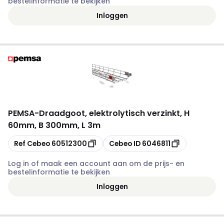
bestelinformatie te bekijken
Inloggen
PEMSA
-
Draadgoot, elektrolytisch verzinkt, H
60mm, B 300mm, L 3m
Kopiëren
Kopiëren
Ref Cebeo
60512300
Cebeo ID
6046811
Log in of maak een account aan om de prijs- en
bestelinformatie te bekijken
Inloggen