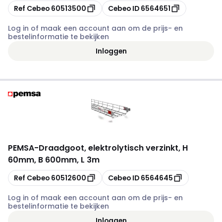
Kopiëren
Kopiëren
Ref Cebeo
60513500
Cebeo ID
6564651
Log in of maak een account aan om de prijs- en
bestelinformatie te bekijken
Inloggen
PEMSA
-
Draadgoot, elektrolytisch verzinkt, H
60mm, B 600mm, L 3m
Kopiëren
Kopiëren
Ref Cebeo
60512600
Cebeo ID
6564645
Log in of maak een account aan om de prijs- en
bestelinformatie te bekijken
Inloggen