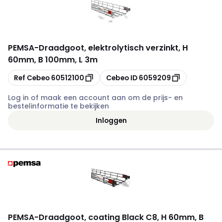
PEMSA
-
Draadgoot, elektrolytisch verzinkt, H
60mm, B 100mm, L 3m
Kopiëren
Kopiëren
Ref Cebeo
60512100
Cebeo ID
6059209
Log in of maak een account aan om de prijs- en
bestelinformatie te bekijken
Inloggen
PEMSA
-
Draadgoot, coating Black C8, H 60mm, B