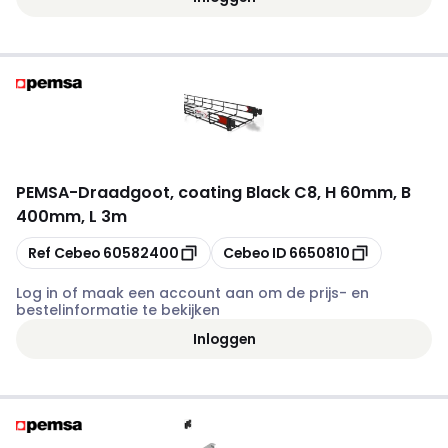
PEMSA
-
Draadgoot, coating Black C8, H 60mm, B
400mm, L 3m
Kopiëren
Kopiëren
Ref Cebeo
60582400
Cebeo ID
6650810
Log in of maak een account aan om de prijs- en
bestelinformatie te bekijken
Inloggen