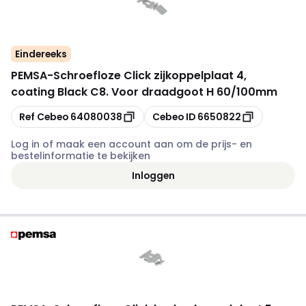
Eindereeks
PEMSA
-
Schroefloze Click zijkoppelplaat 4,
coating Black C8. Voor draadgoot H 60/100mm
Kopiëren
Kopiëren
Ref Cebeo
64080038
Cebeo ID
6650822
Log in of maak een account aan om de prijs- en
bestelinformatie te bekijken
Inloggen