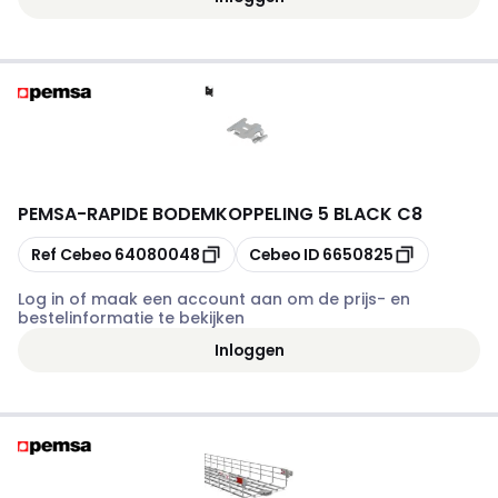
PEMSA
-
RAPIDE BODEMKOPPELING 5 BLACK C8
Kopiëren
Kopiëren
Ref Cebeo
64080048
Cebeo ID
6650825
Log in of maak een account aan om de prijs- en
bestelinformatie te bekijken
Inloggen