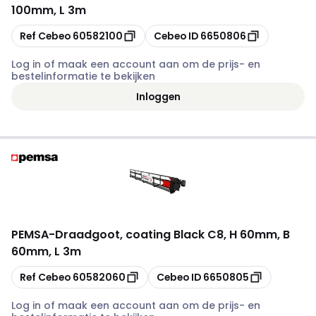
100mm, L 3m
Kopiëren
Kopiëren
Ref Cebeo
60582100
Cebeo ID
6650806
Log in of maak een account aan om de prijs- en
bestelinformatie te bekijken
Inloggen
PEMSA
-
Draadgoot, coating Black C8, H 60mm, B
60mm, L 3m
Kopiëren
Kopiëren
Ref Cebeo
60582060
Cebeo ID
6650805
Log in of maak een account aan om de prijs- en