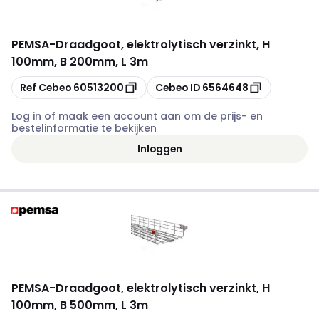
PEMSA
-
Draadgoot, elektrolytisch verzinkt, H
100mm, B 200mm, L 3m
Kopiëren
Kopiëren
Ref Cebeo
60513200
Cebeo ID
6564648
Log in of maak een account aan om de prijs- en
bestelinformatie te bekijken
Inloggen
PEMSA
-
Draadgoot, elektrolytisch verzinkt, H
100mm, B 500mm, L 3m