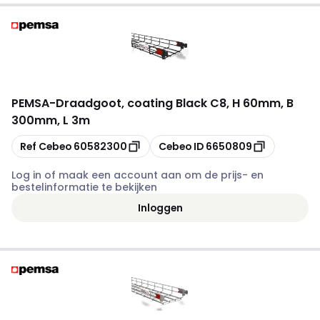
PEMSA
-
Draadgoot, coating Black C8, H 60mm, B
300mm, L 3m
Kopiëren
Kopiëren
Ref Cebeo
60582300
Cebeo ID
6650809
Log in of maak een account aan om de prijs- en
bestelinformatie te bekijken
Inloggen