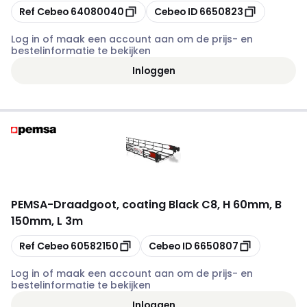
Kopiëren
Kopiëren
Ref Cebeo
64080040
Cebeo ID
6650823
Log in of maak een account aan om de prijs- en
bestelinformatie te bekijken
Inloggen
PEMSA
-
Draadgoot, coating Black C8, H 60mm, B
150mm, L 3m
Kopiëren
Kopiëren
Ref Cebeo
60582150
Cebeo ID
6650807
Log in of maak een account aan om de prijs- en
bestelinformatie te bekijken
Inloggen