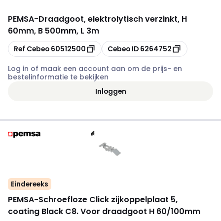
PEMSA
-
Draadgoot, elektrolytisch verzinkt, H
60mm, B 500mm, L 3m
Kopiëren
Kopiëren
Ref Cebeo
60512500
Cebeo ID
6264752
Log in of maak een account aan om de prijs- en
bestelinformatie te bekijken
Inloggen
Eindereeks
PEMSA
-
Schroefloze Click zijkoppelplaat 5,
coating Black C8. Voor draadgoot H 60/100mm