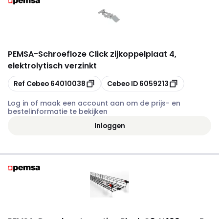
PEMSA
-
Schroefloze Click zijkoppelplaat 4,
elektrolytisch verzinkt
Kopiëren
Kopiëren
Ref Cebeo
64010038
Cebeo ID
6059213
Log in of maak een account aan om de prijs- en
bestelinformatie te bekijken
Inloggen