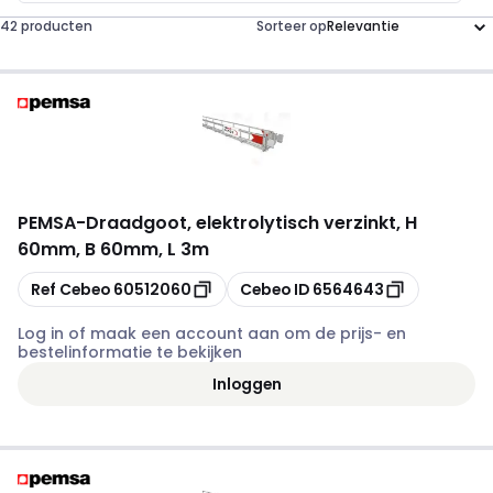
42 producten
Sorteer op
PEMSA
-
Draadgoot, elektrolytisch verzinkt, H
60mm, B 60mm, L 3m
Kopiëren
Kopiëren
Ref Cebeo
60512060
Cebeo ID
6564643
Log in of maak een account aan om de prijs- en
bestelinformatie te bekijken
Inloggen