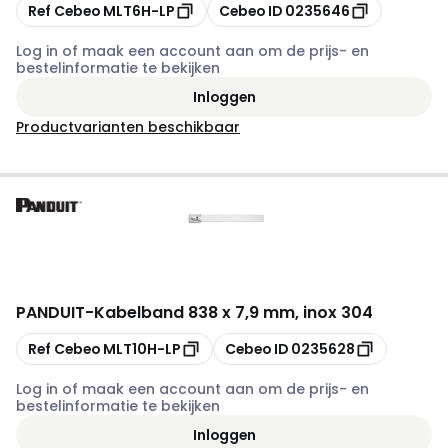
Kopiëren
Kopiëren
Ref Cebeo
MLT6H-LP
Cebeo ID
0235646
Log in of maak een account aan om de prijs- en
bestelinformatie te bekijken
Inloggen
Productvarianten beschikbaar
PANDUIT
-
Kabelband 838 x 7,9 mm, inox 304
Kopiëren
Kopiëren
Ref Cebeo
MLT10H-LP
Cebeo ID
0235628
Log in of maak een account aan om de prijs- en
bestelinformatie te bekijken
Inloggen