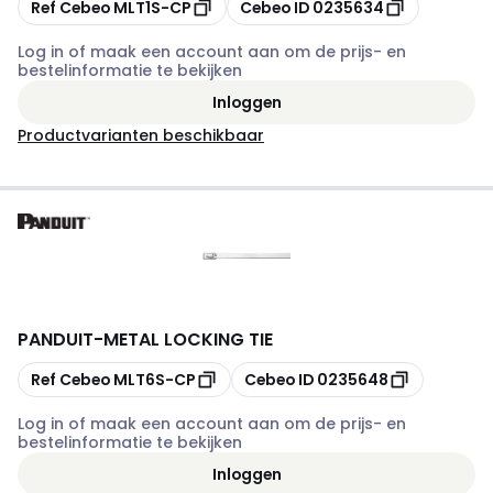
Kopiëren
Kopiëren
Ref Cebeo
MLT1S-CP
Cebeo ID
0235634
Log in of maak een account aan om de prijs- en
bestelinformatie te bekijken
Inloggen
Productvarianten beschikbaar
PANDUIT
-
METAL LOCKING TIE
Kopiëren
Kopiëren
Ref Cebeo
MLT6S-CP
Cebeo ID
0235648
Log in of maak een account aan om de prijs- en
bestelinformatie te bekijken
Inloggen