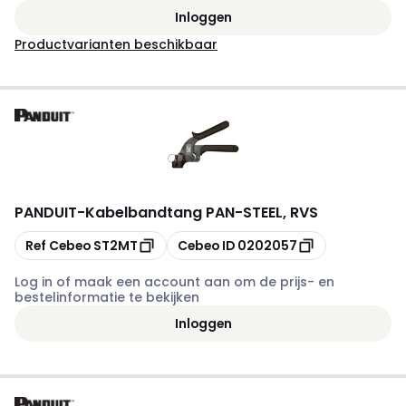
Inloggen
Productvarianten beschikbaar
PANDUIT
-
Kabelbandtang PAN-STEEL, RVS
Kopiëren
Kopiëren
Ref Cebeo
ST2MT
Cebeo ID
0202057
Log in of maak een account aan om de prijs- en
bestelinformatie te bekijken
Inloggen