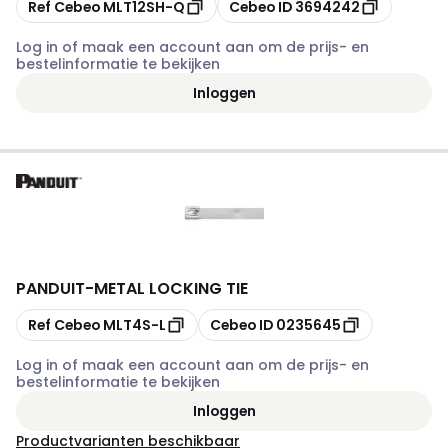
Kopiëren
Kopiëren
Ref Cebeo
MLT12SH-Q
Cebeo ID
3694242
Log in of maak een account aan om de prijs- en
bestelinformatie te bekijken
Inloggen
PANDUIT
-
METAL LOCKING TIE
Kopiëren
Kopiëren
Ref Cebeo
MLT4S-L
Cebeo ID
0235645
Log in of maak een account aan om de prijs- en
bestelinformatie te bekijken
Inloggen
Productvarianten beschikbaar