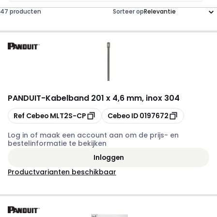
47 producten
Sorteer op
PANDUIT
-
Kabelband 201 x 4,6 mm, inox 304
Kopiëren
Kopiëren
Ref Cebeo
MLT2S-CP
Cebeo ID
0197672
Log in of maak een account aan om de prijs- en
bestelinformatie te bekijken
Inloggen
Productvarianten beschikbaar