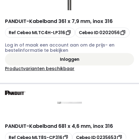
PANDUIT
-
Kabelband 361 x 7,9 mm, inox 316
Kopiëren
Kopiëren
Ref Cebeo
MLTC4H-LP316
Cebeo ID
0202056
Log in of maak een account aan om de prijs- en
bestelinformatie te bekijken
Inloggen
Productvarianten beschikbaar
PANDUIT
-
Kabelband 681 x 4,6 mm, inox 316
Kopiëren
Kopiëren
Ref Cebeo
MLT8S-CP316
Cebeo ID
0235653