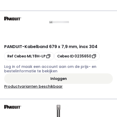
PANDUIT
-
Kabelband 679 x 7,9 mm, inox 304
Kopiëren
Kopiëren
Ref Cebeo
MLT8H-LP
Cebeo ID
0235650
Log in of maak een account aan om de prijs- en
bestelinformatie te bekijken
Inloggen
Productvarianten beschikbaar