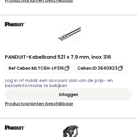
Productvarianten beschikbaar
PANDUIT
-
Kabelband 521 x 7,9 mm, inox 316
Kopiëren
Kopiëren
Ref Cebeo
MLTC6H-LP316
Cebeo ID
3640823
Log in of maak een account aan om de prijs- en
bestelinformatie te bekijken
Inloggen
Productvarianten beschikbaar