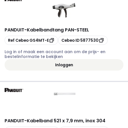
PANDUIT
-
Kabelbandtang PAN-STEEL
Kopiëren
Kopiëren
Ref Cebeo
GS4MT-E
Cebeo ID
5877530
Log in of maak een account aan om de prijs- en
bestelinformatie te bekijken
Inloggen
PANDUIT
-
Kabelband 521 x 7,9 mm, inox 304