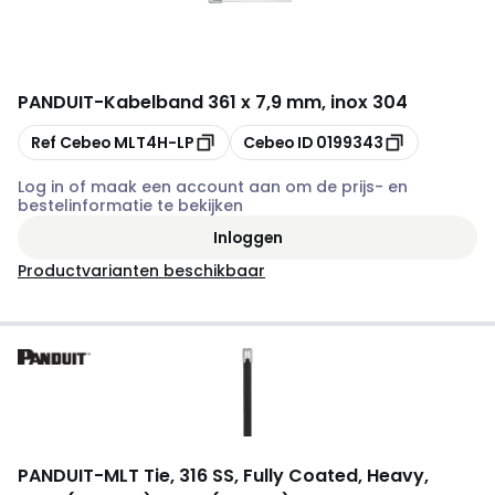
PANDUIT
-
Kabelband 361 x 7,9 mm, inox 304
Kopiëren
Kopiëren
Ref Cebeo
MLT4H-LP
Cebeo ID
0199343
Log in of maak een account aan om de prijs- en
bestelinformatie te bekijken
Inloggen
Productvarianten beschikbaar
PANDUIT
-
MLT Tie, 316 SS, Fully Coated, Heavy,