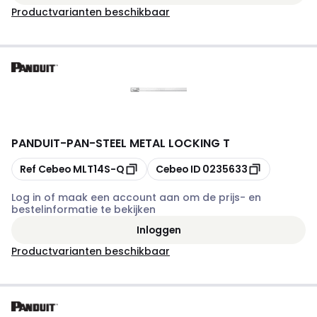
Productvarianten beschikbaar
PANDUIT
-
PAN-STEEL METAL LOCKING T
Kopiëren
Kopiëren
Ref Cebeo
MLT14S-Q
Cebeo ID
0235633
Log in of maak een account aan om de prijs- en
bestelinformatie te bekijken
Inloggen
Productvarianten beschikbaar