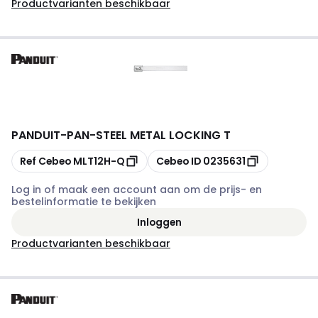
Productvarianten beschikbaar
PANDUIT
-
PAN-STEEL METAL LOCKING T
Kopiëren
Kopiëren
Ref Cebeo
MLT12H-Q
Cebeo ID
0235631
Log in of maak een account aan om de prijs- en
bestelinformatie te bekijken
Inloggen
Productvarianten beschikbaar