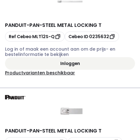
PANDUIT
-
PAN-STEEL METAL LOCKING T
Kopiëren
Kopiëren
Ref Cebeo
MLT12S-Q
Cebeo ID
0235632
Log in of maak een account aan om de prijs- en
bestelinformatie te bekijken
Inloggen
Productvarianten beschikbaar
PANDUIT
-
PAN-STEEL METAL LOCKING T