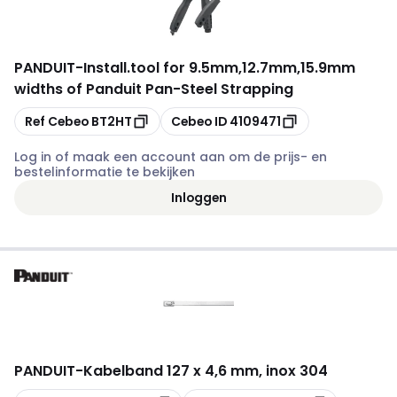
PANDUIT
-
Install.tool for 9.5mm,12.7mm,15.9mm
widths of Panduit Pan-Steel Strapping
Kopiëren
Kopiëren
Ref Cebeo
BT2HT
Cebeo ID
4109471
Log in of maak een account aan om de prijs- en
bestelinformatie te bekijken
Inloggen
PANDUIT
-
Kabelband 127 x 4,6 mm, inox 304