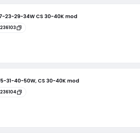
 17-23-29-34W CS 30-40K mod
236103
 25-31-40-50W, CS 30-40K mod
236104