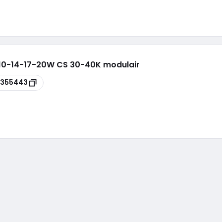
10-14-17-20W CS 30-40K modulair
8355443