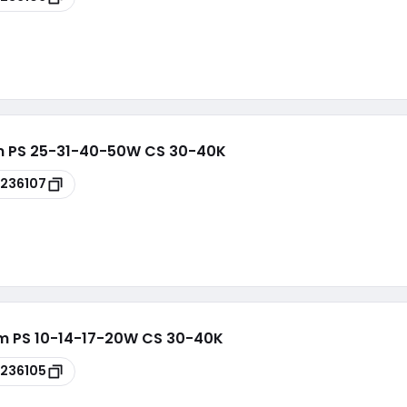
5m PS 25-31-40-50W CS 30-40K
236107
6m PS 10-14-17-20W CS 30-40K
236105