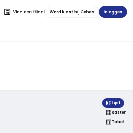
Vind een filiaal
Word klant bij Cebeo
Inloggen
n
Lijst
Raster
Tabel