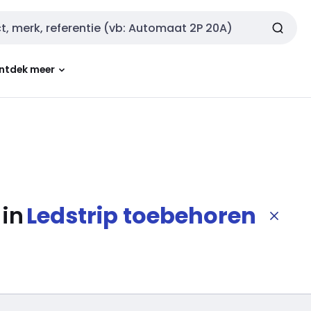
ntdek meer
in
Ledstrip toebehoren
filters