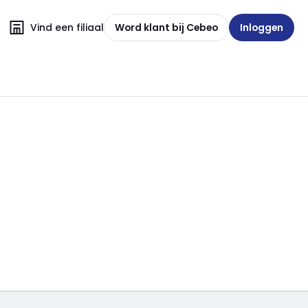
Vind een filiaal
Word klant bij Cebeo
Inloggen
 wissen