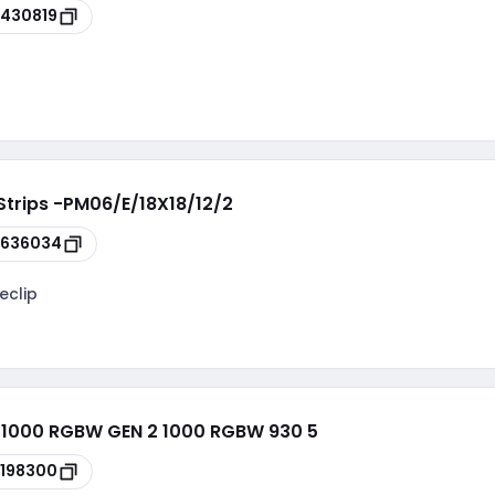
430819
 Strips -PM06/E/18X18/12/2
6636034
eclip
 1000 RGBW GEN 2 1000 RGBW 930 5
198300