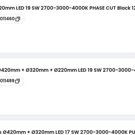
320mm LED 19 SW 2700-3000-4000K PHASE CUT Black 1
011460
es Ø420mm + Ø320mm + Ø220mm LED 19 SW 2700-3000
011489
dies Ø420mm + Ø320mm LED 17 SW 2700-3000-4000K PU