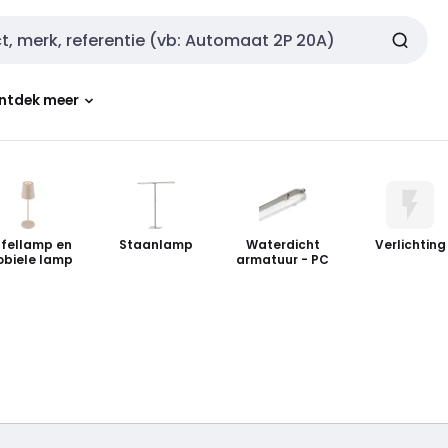
ntdek meer
fellamp en
Staanlamp
Waterdicht
Verlichting
biele lamp
armatuur - PC