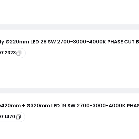
 Body Ø220mm LED 28 SW 2700-3000-4000K PHASE CUT B
012323
s Ø420mm + Ø320mm LED 19 SW 2700-3000-4000K PHAS
011470