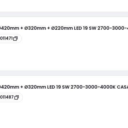
s Ø420mm + Ø320mm + Ø220mm LED 19 SW 2700-3000-
011471
s Ø420mm + Ø320mm LED 19 SW 2700-3000-4000K CASA
011487