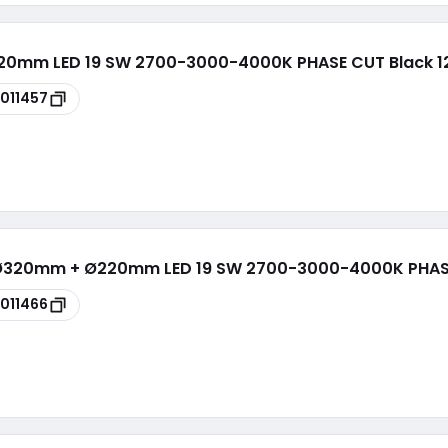
220mm LED 19 SW 2700-3000-4000K PHASE CUT Black 1
011457
s Ø320mm + Ø220mm LED 19 SW 2700-3000-4000K PHAS
011466