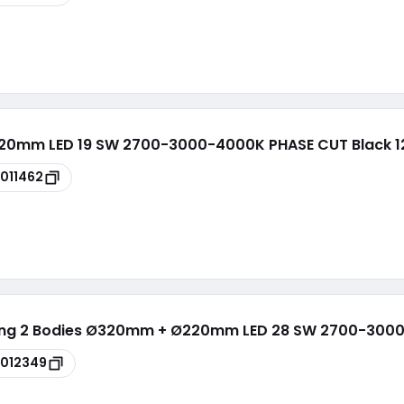
420mm LED 19 SW 2700-3000-4000K PHASE CUT Black 
011462
Ceiling 2 Bodies Ø320mm + Ø220mm LED 28 SW 2700-30
012349