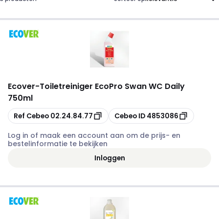
Ecover
-
Toiletreiniger EcoPro Swan WC Daily
750ml
Kopiëren
Kopiëren
Ref Cebeo
02.24.84.77
Cebeo ID
4853086
Log in of maak een account aan om de prijs- en
bestelinformatie te bekijken
Inloggen