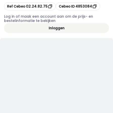
Kopiëren
Kopiëren
Ref Cebeo
02.24.82.75
Cebeo ID
4853084
Log in of maak een account aan om de prijs- en
bestelinformatie te bekijken
Inloggen