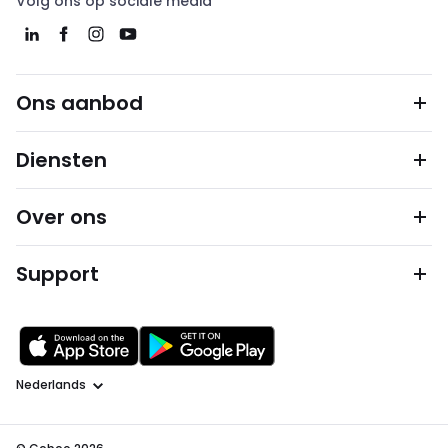
Volg ons op sociale media
Ons aanbod
Diensten
Over ons
Support
Taal