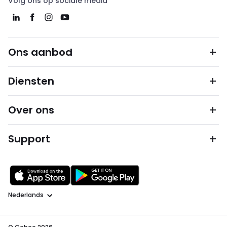
Volg ons op sociale media
Ons aanbod
Diensten
Over ons
Support
Taal