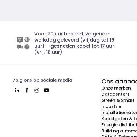
Voor 20 uur besteld, volgende
werkdag geleverd (vrijdag tot 19
uur) – gesneden kabel tot 17 uur
(vrij. 16 uur)
Volg ons op sociale media
Ons aanbo
Onze merken
Datacenters
Green & Smart
Industrie
Installatiemater
Kabelgoten & k
Energie distribu
Building automa