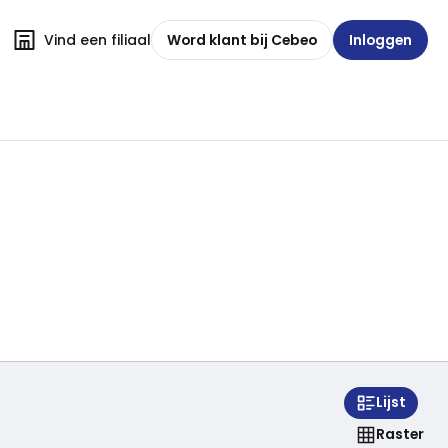
Vind een filiaal
Word klant bij Cebeo
Inloggen
Lijst
Raster