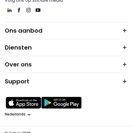
Volg ons op sociale media
Ons aanbod
Diensten
Over ons
Support
Taal