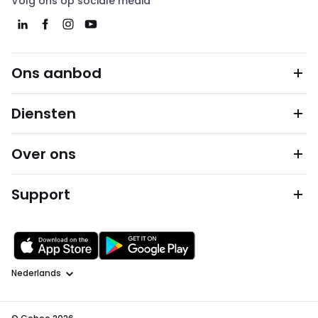
Volg ons op sociale media
Ons aanbod
Diensten
Over ons
Support
Taal