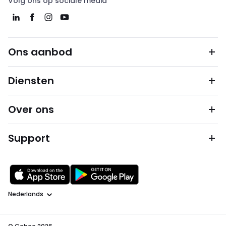
Volg ons op sociale media
Ons aanbod
Diensten
Over ons
Support
Taal