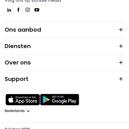
Volg ons op sociale media
Ons aanbod
Diensten
Over ons
Support
Taal