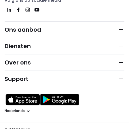
Volg ons op sociale media
Ons aanbod
Diensten
Over ons
Support
Taal