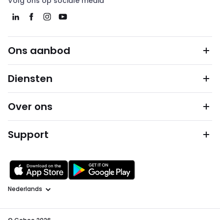
Volg ons op sociale media
Ons aanbod
Diensten
Over ons
Support
Taal