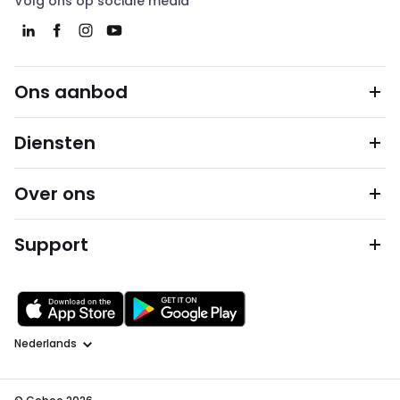
Volg ons op sociale media
Ons aanbod
Diensten
Over ons
Support
Taal