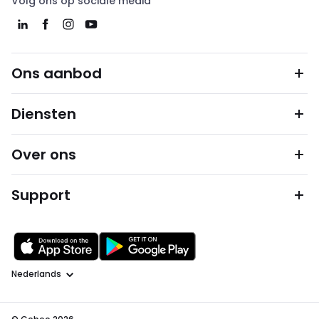
Volg ons op sociale media
Ons aanbod
Diensten
Over ons
Support
Taal