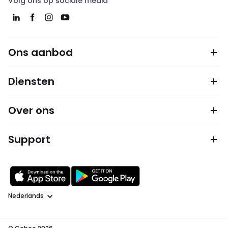
Volg ons op sociale media
Ons aanbod
Diensten
Over ons
Support
Taal