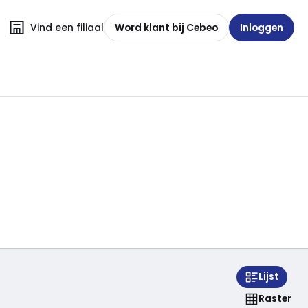
Vind een filiaal
Word klant bij Cebeo
Inloggen
Lijst
Raster