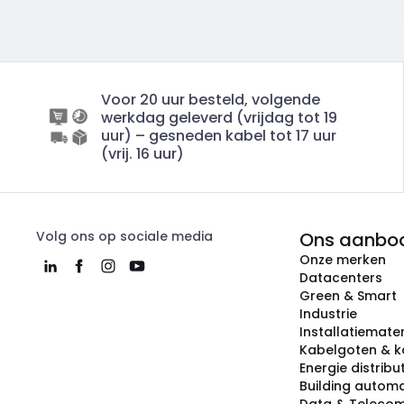
Voor 20 uur besteld, volgende
werkdag geleverd (vrijdag tot 19
uur) – gesneden kabel tot 17 uur
(vrij. 16 uur)
Volg ons op sociale media
Ons aanbo
Onze merken
Datacenters
Green & Smart
Industrie
Installatiemater
Kabelgoten & k
Energie distribu
Building automa