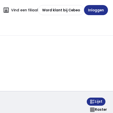
Vind een filiaal
Word klant bij Cebeo
Inloggen
Lijst
Raster