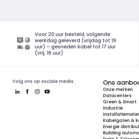
Voor 20 uur besteld, volgende
werkdag geleverd (vrijdag tot 19
uur) – gesneden kabel tot 17 uur
(vrij. 16 uur)
Volg ons op sociale media
Ons aanbo
Onze merken
Datacenters
Green & Smart
Industrie
Installatiemater
Kabelgoten & k
Energie distribu
Building automa