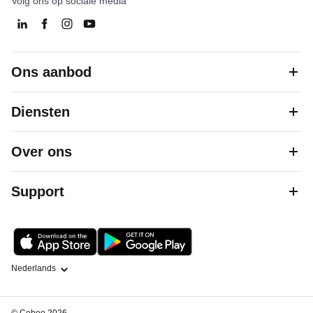
Volg ons op sociale media
Ons aanbod
Diensten
Over ons
Support
Taal