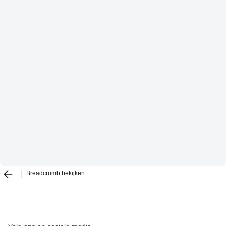
Breadcrumb bekijken