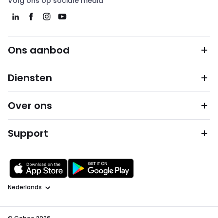
Volg ons op sociale media
Ons aanbod
Diensten
Over ons
Support
Taal