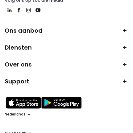
Volg ons op sociale media
Ons aanbod
Diensten
Over ons
Support
Taal