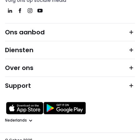
Volg ons op sociale media
Ons aanbod
Diensten
Over ons
Support
Taal