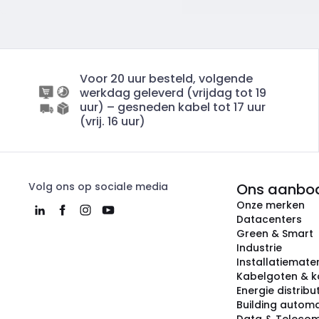
Voor 20 uur besteld, volgende
werkdag geleverd (vrijdag tot 19
uur) – gesneden kabel tot 17 uur
(vrij. 16 uur)
Volg ons op sociale media
Ons aanbo
Onze merken
Datacenters
Green & Smart
Industrie
Installatiemater
Kabelgoten & k
Energie distribu
Building automa