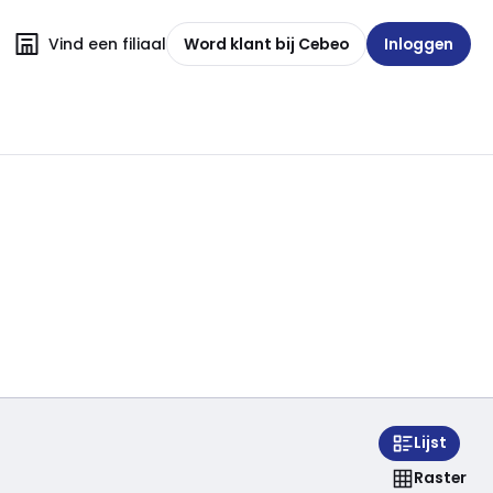
Vind een filiaal
Word klant bij Cebeo
Inloggen
Lijst
Raster