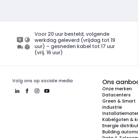
Voor 20 uur besteld, volgende
werkdag geleverd (vrijdag tot 19
uur) – gesneden kabel tot 17 uur
(vrij. 16 uur)
Volg ons op sociale media
Ons aanbo
Onze merken
Datacenters
Green & Smart
Industrie
Installatiemater
Kabelgoten & k
Energie distribu
Building automa