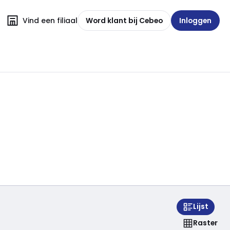
Vind een filiaal
Word klant bij Cebeo
Inloggen
Lijst
Raster