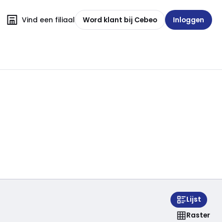
Vind een filiaal
Word klant bij Cebeo
Inloggen
Lijst
Raster