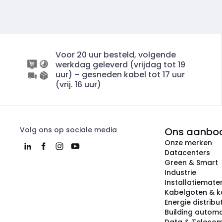
Voor 20 uur besteld, volgende
werkdag geleverd (vrijdag tot 19
uur) – gesneden kabel tot 17 uur
(vrij. 16 uur)
Volg ons op sociale media
Ons aanbo
Onze merken
Datacenters
Green & Smart
Industrie
Installatiemater
Kabelgoten & k
Energie distribu
Building automa