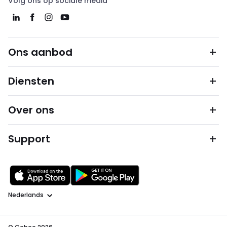
Volg ons op sociale media
Ons aanbod
Diensten
Over ons
Support
Taal