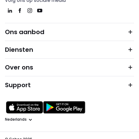
Volg ons op sociale media
Ons aanbod
Diensten
Over ons
Support
Taal