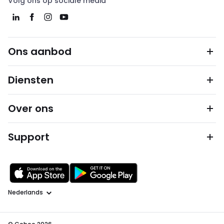
Volg ons op sociale media
Ons aanbod
Diensten
Over ons
Support
Taal